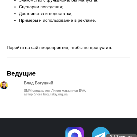
Сценарии поведения;
Достоинства и недостатки;
Примеры и использование в рекламе.
Перейти на сайт мероприятия, чтобы не пропустить
Ведущие
Влад Богуцкий
SMM специалист Линия магазинов EVA,
автор блога bogutskiy.org.ua
X | Закрыть