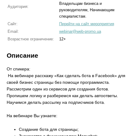
Владельцам бизнеса и
Аудитория:
руководителям, Начинающим
специалистам.
Сайт:
Перейти на сайт мероприятия
Email:
webinar@web-promo.ua
Возрастное ограничение:
12+
Описание
От спикера:
На вебинаре расскажу «Как сделать бота в Facebook» для
своей бизнес страницы без помощи программиста.
Рассмотрим один из сервисов для создания ботов.
Пропишем логику и разберемся как делать автоответы.
Научимся делать рассылку на подписчиков бота.
На вебинаре Вы узнаете:
Создание бота для страницы;
Знакомство с функционалом Manychat;