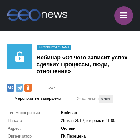
≡
ИНТЕРНЕТ-РЕКЛАМА
Вебинар «От чего зависит успех
сделки? Процессы, люди,
отношения»
3247
Мероприятие завершено
Участники
0 чел.
Тип мероприятия:
Вебинар
Начало:
28 мая 2019, вторник в 11:00
Адрес:
Онлайн
Организатор:
ГК Перемена