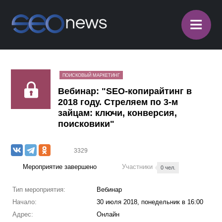
≡
ПОИСКОВЫЙ МАРКЕТИНГ
Вебинар: "SEO-копирайтинг в
2018 году. Стреляем по 3-м
зайцам: ключи, конверсия,
поисковики"
3329
Мероприятие завершено
Участники
0 чел.
Тип мероприятия:
Вебинар
Начало:
30 июля 2018, понедельник в 16:00
Адрес:
Онлайн