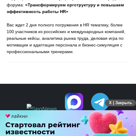
форума:
«Трансформируем оргструктуру и повышаем
эффективность работы HR»
Вас ждет 2 дня полного погружения в HR тематику, более
100 участников из российских и международных компаний,
реальные кейсы, аналитика рынка труда, деловая игра по
мотивации и адаптации персонала и бизнес-симуляция с
профессиональными тренерами.
X | Закрыть
ПЕРЕЙТИ НА ПОЛНУЮ ВЕРСИЮ
© SEOnews.ru Все права защищены. 2026