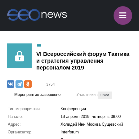
≡
VI Всероссийский форум Тактика
и стратегия управления
персоналом 2019
3754
Мероприятие завершено
Участники
0 чел.
Тип мероприятия:
Конференция
Начало:
18 апреля 2019, четверг в 09:00
Адрес:
Холидей Инн Москва Сущевский
Организатор:
Interforum