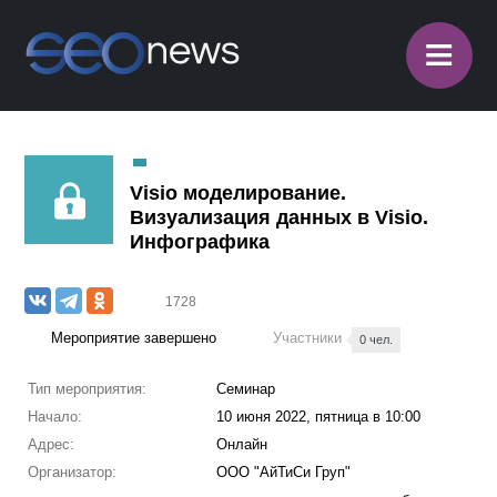
≡
Visio моделирование.
Визуализация данных в Visio.
Инфографика
1728
Мероприятие завершено
Участники
0 чел.
Тип мероприятия:
Семинар
Начало:
10 июня 2022, пятница в 10:00
Адрес:
Онлайн
Организатор:
ООО "АйТиСи Груп"