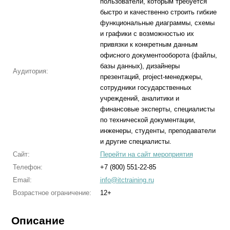
пользователи, которым требуется
быстро и качественно строить гибкие
функциональные диаграммы, схемы
и графики с возможностью их
привязки к конкретным данным
офисного документооборота (файлы,
базы данных), дизайнеры
Аудитория:
презентаций, project-менеджеры,
сотрудники государственных
учреждений, аналитики и
финансовые эксперты, специалисты
по технической документации,
инженеры, студенты, преподаватели
и другие специалисты.
Сайт:
Перейти на сайт мероприятия
Телефон:
+7 (800) 551-22-85
Email:
info@itctraining.ru
Возрастное ограничение:
12+
Описание