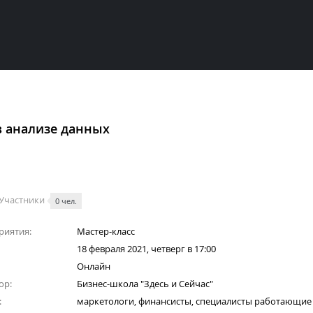
в анализе данных
Участники
0 чел.
риятия:
Мастер-класс
18 февраля 2021, четверг в 17:00
Онлайн
ор:
Бизнес-школа "Здесь и Сейчас"
:
маркетологи, финансисты, специалисты работающие