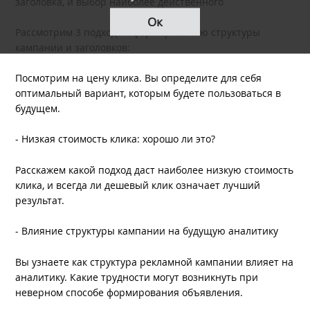
заголовка, и выбор наиболее действенного
Ок
Рассмотрим 3 подхода к формированию структуры
кампании и заголовков:
Посмотрим на цену клика. Вы определите для себя
оптимальный вариант, которым будете пользоваться в
будущем.
- Низкая стоимость клика: хорошо ли это?
Расскажем какой подход даст наиболее низкую стоимость
клика, и всегда ли дешевый клик означает лучший
результат.
- Влияние структуры кампании на будущую аналитику
Вы узнаете как структура рекламной кампании влияет на
аналитику. Какие трудности могут возникнуть при
неверном способе формирования объявления.