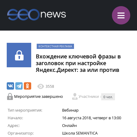
≡
КОНТЕКСТНАЯ РЕКЛАМА
Вхождение ключевой фразы в
заголовок при настройке
Яндекс.Директ: за или против
3558
Мероприятие завершено
Участники
0 чел.
Тип мероприятия:
Вебинар
Начало:
16 августа 2018, четверг в 13:00
Адрес:
Онлайн
Организатор:
Школа SEMANTICA