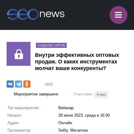
≡
СОЗДАНИЕ САЙТОВ
Внутри эффективных оптовых
продаж. О каких инструментах
молчат ваши конкуренты?
1832
Мероприятие завершено
Участники
0 чел.
Тип мероприятия:
Вебинар
Начало:
28 июня 2023, среда в 16:00
Адрес:
Онлайн
Организатор:
Sellty, Мегаплан