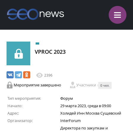
≡
VPROC 2023
2396
Мероприятие завершено
Участники
0 чел.
Тип мероприятия:
Форум
Начало:
29 марта 2023, среда в 09:00
Адрес:
Холидей Инн Москва Сущевский
Организатор:
InterForum
Директора по закупкам и