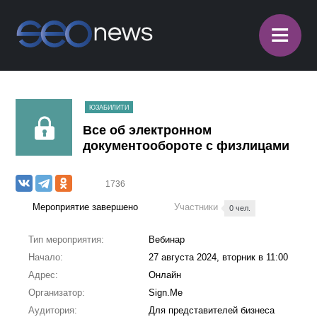
≡
ЮЗАБИЛИТИ
Все об электронном
документообороте с физлицами
1736
Мероприятие завершено
Участники
0 чел.
Тип мероприятия:
Вебинар
Начало:
27 августа 2024, вторник в 11:00
Адрес:
Онлайн
Организатор:
Sign.Me
Аудитория:
Для представителей бизнеса