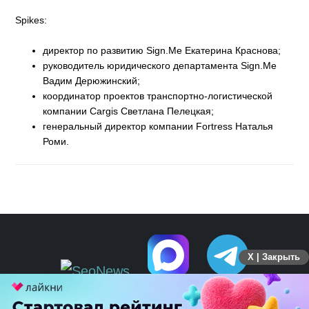
Spikes:
директор по развитию Sign.Me Екатерина Краснова;
руководитель юридического департамента Sign.Me
Вадим Дерюжинский;
координатор проектов транспортно-логистической
компании Cargis Светлана Пелецкая;
генеральный директор компании Fortress Наталья
Роми.
X | Закрыть
ПЕРЕЙТИ НА ПОЛНУЮ ВЕРСИЮ