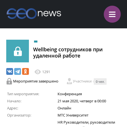
≡
Wellbeing сотрудников при
удаленной работе
1291
Мероприятие завершено
Участники
0 чел.
Тип мероприятия:
Конференция
Начало:
21 мая 2020, четверг в 00:00
Адрес:
Онлайн
Организатор:
МТС Университет
HR Руководители, руководители