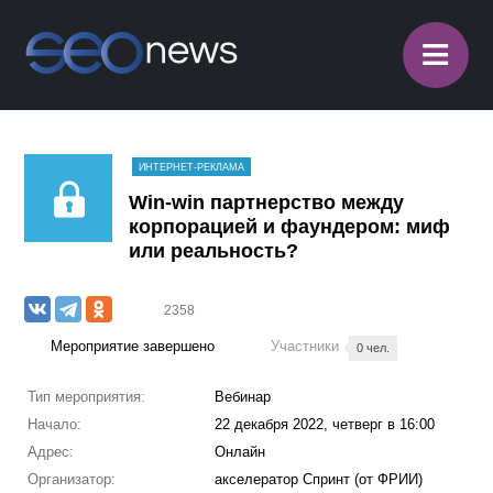
≡
ИНТЕРНЕТ-РЕКЛАМА
Win-win партнерство между
корпорацией и фаундером: миф
или реальность?
2358
Мероприятие завершено
Участники
0 чел.
Тип мероприятия:
Вебинар
Начало:
22 декабря 2022, четверг в 16:00
Адрес:
Онлайн
Организатор:
акселератор Спринт (от ФРИИ)