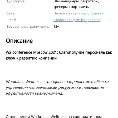
Аудитория:
HR-менеджеры, рекрутеры,
тренеры, спортсмены
Сайт:
Перейти на сайт мероприятия
Email:
a.fedorenko@smileexpo.team
Возрастное ограничение:
12+
Описание
W2 conference Moscow 2021: благополучие персонала как
ключ к развитию компании
Workplace Wellness – трендовое направление в области
управления человеческими ресурсами и повышения
эффективности бизнес-команд.
О внедрении Workplace Wellness на корпоративном