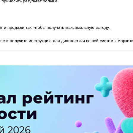
 приносить результат больше.
г и продажи так, чтобы получать максимальную выгоду.
опе и получите инструкцию для диагностики вашей системы маркети
ПЕРЕЙТИ НА ПОЛНУЮ ВЕРСИЮ
© SEOnews.ru Все права защищены. 2026