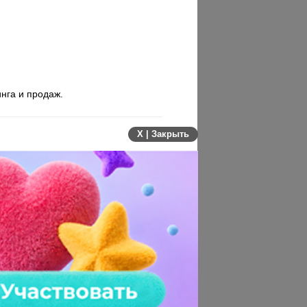
нга и продаж.
X | Закрыть