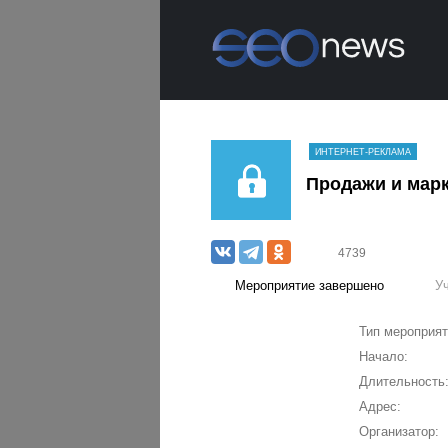
ИНТЕРНЕТ-РЕКЛАМА
Продажи и мар
4739
Мероприятие завершено
У
Тип мероприят
Начало:
Длительность
Адрес:
Организатор: