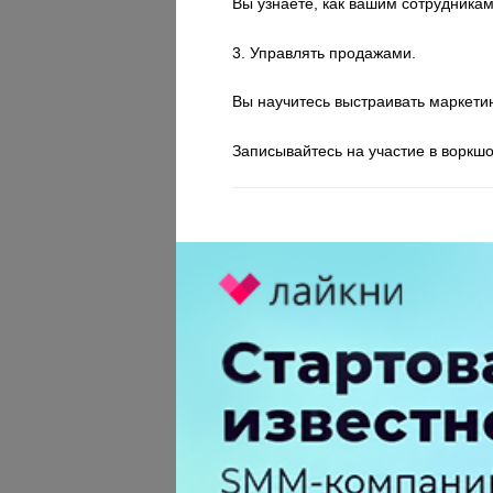
Вы узнаете, как вашим сотрудникам
3. Управлять продажами.
Вы научитесь выстраивать маркетин
Записывайтесь на участие в воркш
Теги:
Воркшоп
Workshop