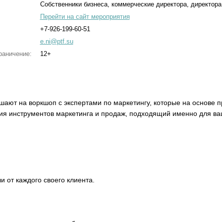
Собственники бизнеса, коммерческие директора, директора
Перейти на сайт мероприятия
+7-926-199-60-51
e.ni@ptf.su
раничение:
12+
ают на воркшоп с экспертами по маркетингу, которые на основе п
ия инструментов маркетинга и продаж, подходящий именно для в
 от каждого своего клиента.