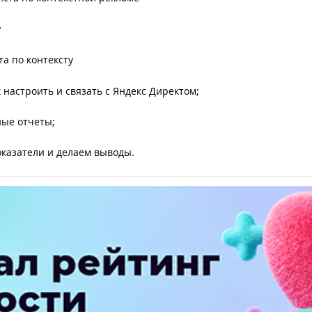
у
та по контексту
к настроить и связать с Яндекс Директом;
ные отчеты;
оказатели и делаем выводы.
ПЕРЕЙТИ НА ПОЛНУЮ ВЕРСИЮ