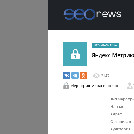
ВЕБ-АНАЛИТИКА
Яндекс Метрик
2147
Мероприятие завершено
Тип меропри
Начало:
Адрес:
Организатор
Аудитория: