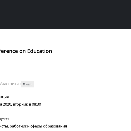
ference on Education
Участники
0 чел.
нция
я 2020, вторник в 08:30
декс»
исты, работники сферы образования