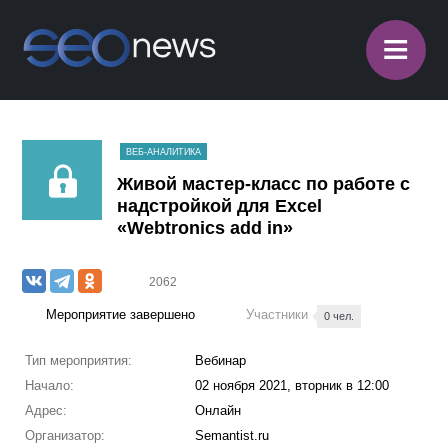
≡
ВЕБ-АНАЛИТИКА
Живой мастер-класс по работе с
надстройкой для Excel
«Webtronics add in»
2062
Мероприятие завершено
Участники
0 чел.
Тип мероприятия:
Вебинар
Начало:
02 ноября 2021, вторник в 12:00
Адрес:
Онлайн
Организатор:
Semantist.ru