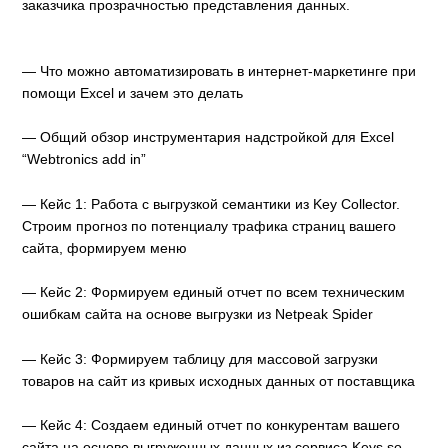
заказчика прозрачностью представления данных.
— Что можно автоматизировать в интернет-маркетинге при
помощи Excel и зачем это делать
— Общий обзор инструментария надстройкой для Excel
“Webtronics add in”
— Кейс 1: Работа с выгрузкой семантики из Key Collector.
Строим прогноз по потенциалу трафика страниц вашего
сайта, формируем меню
— Кейс 2: Формируем единый отчет по всем техническим
ошибкам сайта на основе выгрузки из Netpeak Spider
— Кейс 3: Формируем таблицу для массовой загрузки
товаров на сайт из кривых исходных данных от поставщика
— Кейс 4: Создаем единый отчет по конкурентам вашего
сайта на основе выгруженных данных из сервиса Keys.so