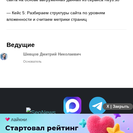
— Кейс 5: Разбираем структуры сайта по уровням
вложенности и считаем метрики страниц
Ведущие
Шевцов Дмитрий Николаевич
Основатель
X | Закрыть
ПЕРЕЙТИ НА ПОЛНУЮ ВЕРСИЮ