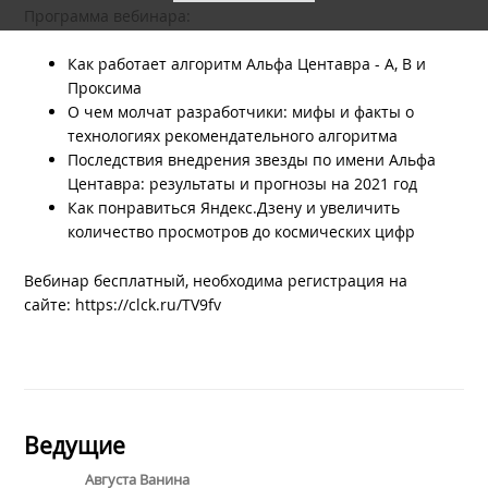
Программа вебинара:
Как работает алгоритм Альфа Центавра - А, В и
Проксима​
О чем молчат разработчики: мифы и факты о
технологиях рекомендательного алгоритма
Последствия внедрения звезды по имени Альфа
Центавра: результаты и прогнозы на 2021 год​
Как понравиться Яндекс.Дзену и увеличить
количество просмотров до космических цифр
Вебинар бесплатный, необходима регистрация на
сайте: https://clck.ru/TV9fv
Ведущие
Августа Ванина