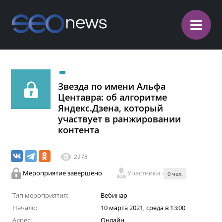
≡
Звезда по имени Альфа
Центавра: об алгоритме
Яндекс.Дзена, который
участвует в ранжировании
контента
2278
Мероприятие завершено
Участники
0 чел.
Тип мероприятия:
Вебинар
Начало:
10 марта 2021, среда в 13:00
Адрес:
Онлайн