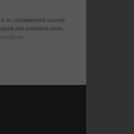
 а по сохраненной ссылке.
редной раз доказала свою
ртем Овечкин