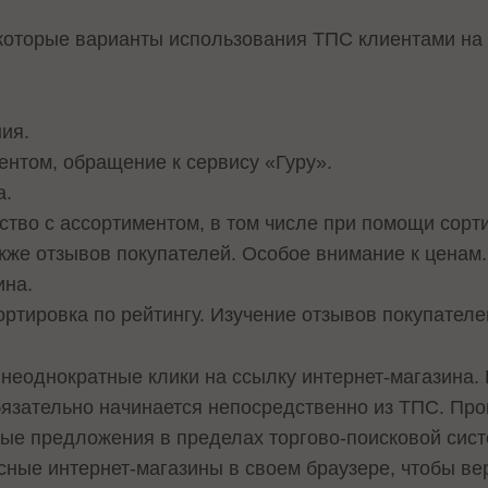
оторые варианты использования ТПС клиентами на 
ия.
ентом, обращение к сервису «Гуру».
а.
ство с ассортиментом, в том числе при помощи сорт
акже отзывов покупателей. Особое внимание к ценам.
ина.
ортировка по рейтингу. Изучение отзывов покупателе
неоднократные клики на ссылку интернет-магазина.
обязательно начинается непосредственно из ТПС. Пр
ые предложения в пределах торгово-поисковой систе
ные интернет-магазины в своем браузере, чтобы вер