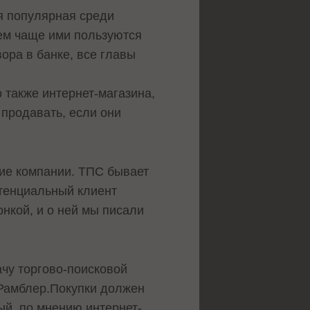
я популярная среди
тем чаще ими пользуются
ора в банке, все главы
 также интернет-магазина,
 продавать, если они
гие компании. ТПС бывает
отенциальный клиент
нкой, и о ней мы писали
чу торгово-поисковой
 Рамблер.Покупки должен
ый, по мнению интернет-