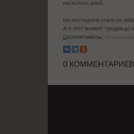
несколько дней.
На последнем этапе он зайд
А в этот момент продавцы 
бесполезность.
Теги:
Клиентам
Интернет-рекла
0 КОММЕНТАРИЕ