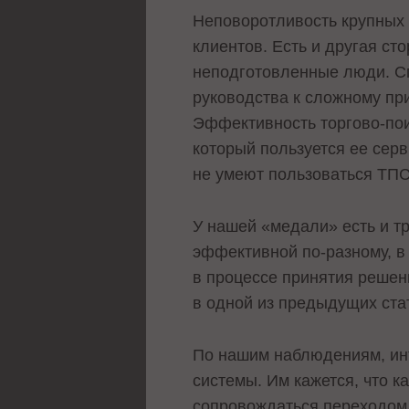
Неповоротливость крупных 
клиентов. Есть и другая ст
неподготовленные люди. Спр
руководства к сложному при
Эффективность торгово-пои
который пользуется ее серв
не умеют пользоваться ТПС,
У нашей «медали» есть и т
эффективной по-разному, в 
в процессе принятия решен
в одной из предыдущих ста
По нашим наблюдениям, ин
системы. Им кажется, что 
сопровождаться переходом 