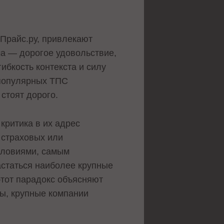
 Прайс.ру, привлекают
а — дорогое удовольствие,
ибкость контекста и силу
 популярных ТПС
 стоят дорого.
 критика в их адрес
 страховых или
словиями, самым
статься наиболее крупные
этот парадокс объясняют
ы, крупные компании