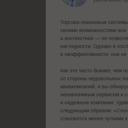
увеличения п
Торгово-поисковые системы 
своими возможностями все 
а контекстная — не позволя
наглядности. Однако в пос
в неэффективности: они не 
Как это часто бывает, чем 
со стороны недовольных по
авиакомпаний, и вы обнару
ненавязчивым сервисом и 
и надежные компании. Удиви
следующим образом: «Слоны
становятся менее чуткими к