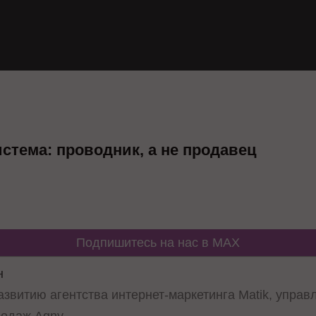
стема: проводник, а не продавец
Подпишитесь на нас в MAX
н
азвитию агентства интернет-маркетинга Matik, упра