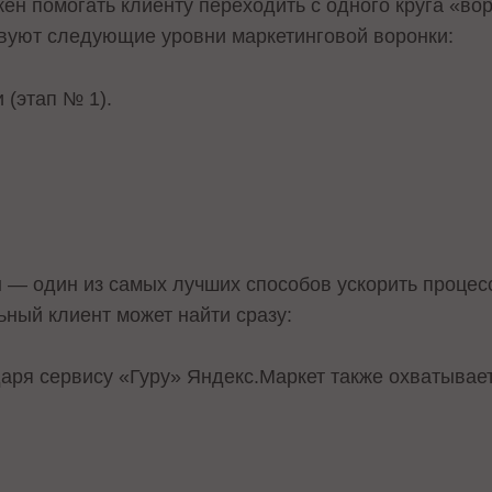
лжен помогать клиенту переходить с одного круга «во
вуют следующие уровни маркетинговой воронки:
 (этап № 1).
 — один из самых лучших способов ускорить процес
ьный клиент может найти сразу:
даря сервису «Гуру» Яндекс.Маркет также охватывает