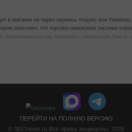
ет в магазин не через сервисы Яндекс или Рамблер,
хором заявляют, что торгово-поисковая система оче
ма
Торгово-поисковые системы
Яндекс.Маркет
Рамблер.Покупки
Прайс.ру
А
В
ПЕРЕЙТИ НА ПОЛНУЮ ВЕРСИЮ
© SEOnews.ru Все права защищены. 2026