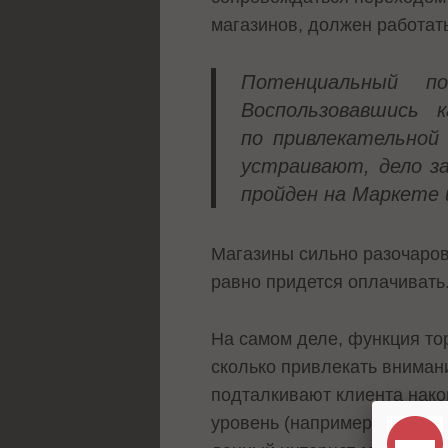
магазинов, должен работать
Потенциальный по
Воспользовавшись 
по привлекательной 
устраивают, дело з
пройден на Маркете 
Магазины сильно разочаров
равно придется оплачивать
На самом деле, функция то
сколько привлекать вниман
подталкивают клиента након
уровень (например, поиск п