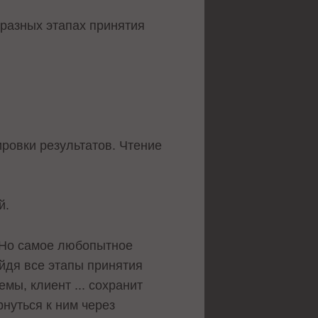
разных этапах принятия
ировки результатов. Чтение
й.
 Но самое любопытное
ойдя все этапы принятия
мы, клиент ... сохранит
нуться к ним через