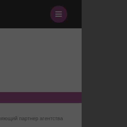
≡
вляющий партнер агентства