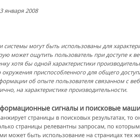
3 января 2008
 системы могут быть использованы для характер
рую может ощутить пользователь при доступе к ве
нку хотя бы одной характеристики производитель
 окружения приспособленного для общего доступа
формации об опыте пользователя связанном с веб
тично, на характеристике производительности.
формационные сигналы и поисковые маш
анжирует страницы в поисковых результатах, то он
лько страницы релевантны запросам, по которым 
и может быть использование на страницах тех же 