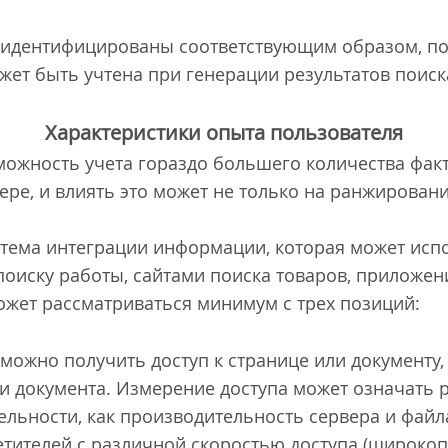
ы идентифицированы соответствующим образом, п
жет быть учтена при генерации результатов поиск
Характеристики опыта пользователя
можность учета гораздо большего количества факт
ере, и влиять это может не только на ранжировани
стема интеграции информации, которая может ис
оиску работы, сайтами поиска товаров, приложен
может рассматриваться минимум с трех позиций:
 можно получить доступ к странице или документу,
и документа. Измерение доступа может означать 
ельности, как производительность сервера и файл
етителей с различной скоростью доступа (широкоп