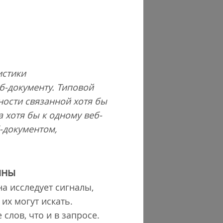
истики
б-документу. Типовой
ности связанной хотя бы
 хотя бы к одному веб-
-документом,
ины
а исследует сигналы,
их могут искать.
слов, что и в запросе.