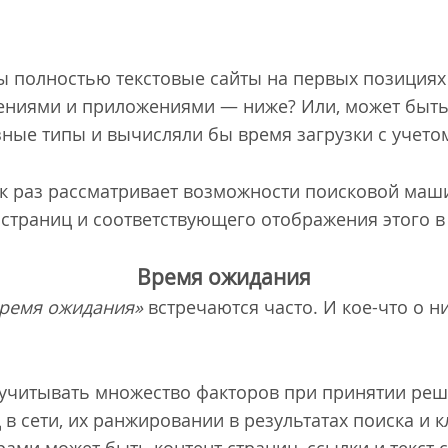
бы полностью текстовые сайты на первых позициях
жениями и приложениями — ниже? Или, может быт
зные типы и вычисляли бы время загрузки с учетом
к раз рассматривает возможности поисковой маш
 страниц и соответствующего отображения этого в
Время ожидания
ремя ожидания»
встречаются часто. И кое-что о н
учитывать множество факторов при принятии ре
в сети, их ранжировании в результатах поиска и 