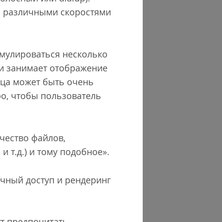
с различными скоростями
эмулироваться несколько
ни занимает отображение
ица может быть очень
ро, чтобы пользователь
ичество файлов,
 т.д.) и тому подобное».
ичный доступ и рендеринг
ут предпочитать