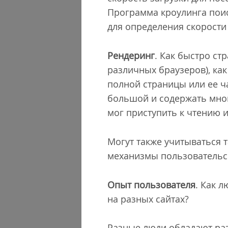
Программа кроулинга пои
для определения скорости
Рендеринг
. Как быстро ст
различных браузеров), ка
полной страницы или ее ч
большой и содержать мног
мог приступить к чтению и
Могут также учитываться т
механизмы пользовательско
Опыт пользователя
. Как 
на разных сайтах?
Разные люди обладают раз