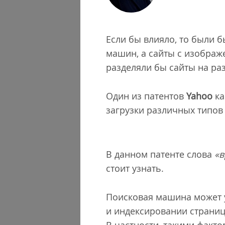
Если бы влияло, то были 
машин, а сайты с изобра
разделяли бы сайты на ра
Один из патентов
Yahoo
ка
загрузки различных типов
В данном патенте слова
«в
стоит узнать.
Поисковая машина может 
и индексировании страниц 