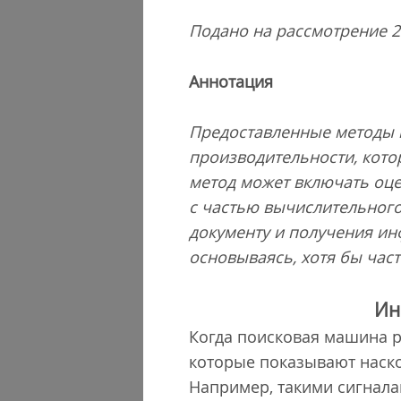
Подано на рассмотрение 2
Аннотация
Предоставленные методы и
производительности, кото
метод может включать оце
с частью вычислительного
документу и получения ин
основываясь, хотя бы час
Ин
Когда поисковая машина р
которые показывают наско
Например, такими сигналам