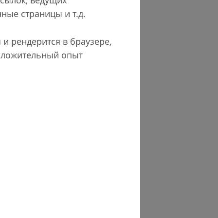
ссылок, ведущих
ные страницы и т.д.
 и рендерится в браузере,
положительный опыт