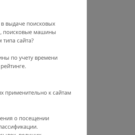
 в выдаче поисковых
ь, поисковые машины
 типа сайта?
ины по учету времени
 рейтинге.
их применительно к сайтам
шения о посещении
классификации.