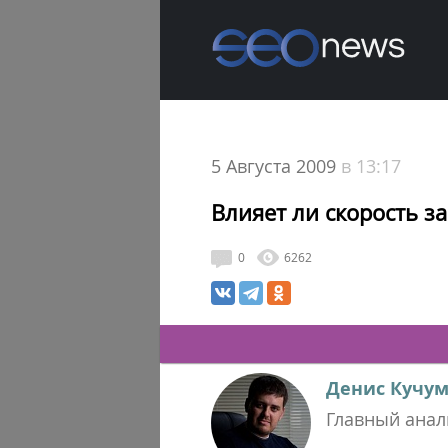
5 Августа 2009
в 13:17
Влияет ли скорость з
0
6262
Денис Кучу
Главный анал