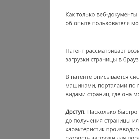
Как только веб-документ
об опыте пользователя мо
Патент рассматривает воз
загрузки страницы в брауз
В патенте описывается си
машинами, порталами по п
видами страниц, где она 
Доступ
. Насколько быстро
до получения страницы ил
характеристик производит
скорость загрузки для пос