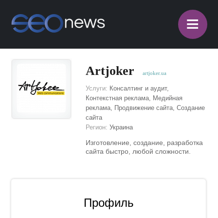
≡
Artjoker
artjoker.ua
Услуги:
Консалтинг и аудит,
Контекстная реклама, Медийная
реклама, Продвижение сайта, Создание
сайта
Регион:
Украина
Изготовление, создание, разработка
сайта быстро, любой сложности.
Профиль