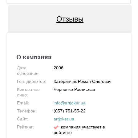
Отзывы
О компании
Дата
2006
основания:
Ген. директор:
Катеринчик Роман Олегович
Контактное
Черненко Ростислав
лицо:
Email:
info@artjoker.ua
Телефон:
(057) 751-55-22
Сайт:
artjoker.ua
Рейтинг:
компания участвует в
рейтинге