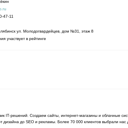
аёкин
o.ru
0-47-11
лябинск
ул. Молодогвардейцев, дом №31, этаж 8
ия участвует в рейтинге
ик IT-решений. Создаем сайты, интернет-магазины и облачные сис
от дизайна до SEO и рекламы. Более 70 000 клиентов выбрали нас 