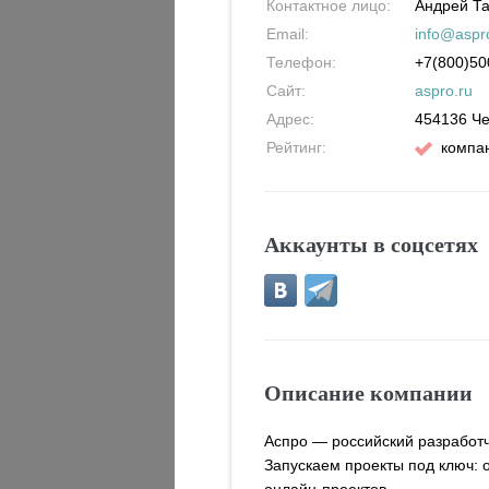
Контактное лицо:
Андрей Т
Email:
info@aspr
Телефон:
+7(800)50
Сайт:
aspro.ru
Адрес:
454136
Че
Рейтинг:
компан
Аккаунты в соцсетях
Описание компании
Аспро — российский разработч
Запускаем проекты под ключ: 