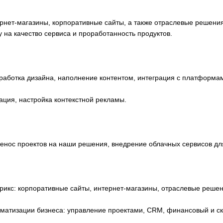
нет-магазины, корпоративные сайты, а также отраслевые решения
 на качество сервиса и проработанность продуктов.
зработка дизайна, наполнение контентом, интеграция с платформа
ция, настройка контекстной рекламы.
енос проектов на наши решения, внедрение облачных сервисов дл
икс: корпоративные сайты, интернет-магазины, отраслевые решен
атизации бизнеса: управление проектами, CRM, финансовый и скл