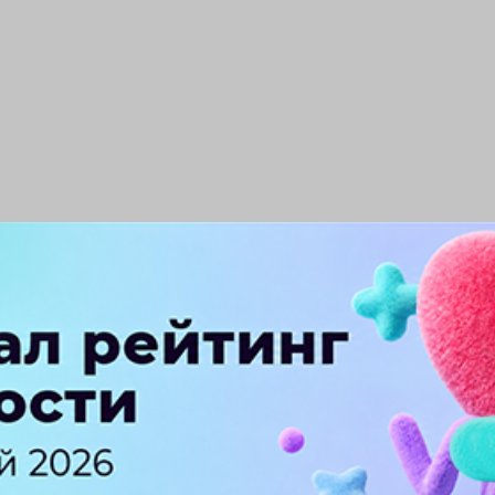
ПЕРЕЙТИ НА ПОЛНУЮ ВЕРСИЮ
© SEOnews.ru Все права защищены. 2026