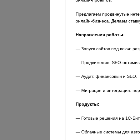
онлайн-проектов.
Предлагаем продвинутые интер
онлайн-бизнеса. Делаем ставку
Направления работы:
— Запуск сайтов под ключ: ра
— Продвижение: SEO-оптимиза
— Аудит: финансовый и SEO.
— Миграция и интеграция: пер
Продукты:
— Готовые решения на 1С-Битр
— Облачные системы для автом