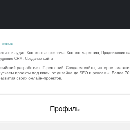
aspro.ru
лтинг и аудит, Контекстная реклама, Контент-маркетинг, Продвижение с
едрение CRM, Создание сайта
сийский разработчик IT-решений. Создаем сайты, интернет-магаз
пускаем проекты под ключ: от дизайна до SEO и рекламы. Более 70
развития своих онлайн-проектов.
Профиль