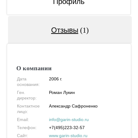
Профиль
Отзывы
(1)
О компании
Дата
2006 г.
основания:
Ген.
Роман Лукин
директор:
Контактное
Александр Сафроненко
лицо:
Email:
info@garin-studio.ru
Телефон:
+7(495)223-32-57
Сайт:
www.garin-studio.ru