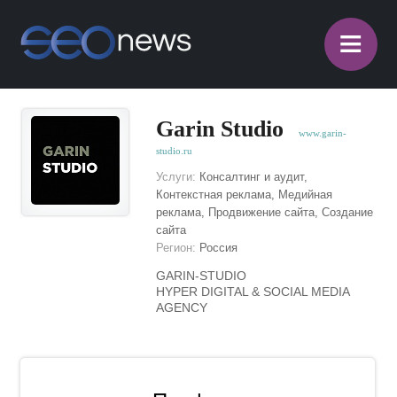
≡
Garin Studio
www.garin-
studio.ru
Услуги:
Консалтинг и аудит,
Контекстная реклама, Медийная
реклама, Продвижение сайта, Создание
сайта
Регион:
Россия
GARIN-STUDIO
HYPER DIGITAL & SOCIAL MEDIA
AGENCY