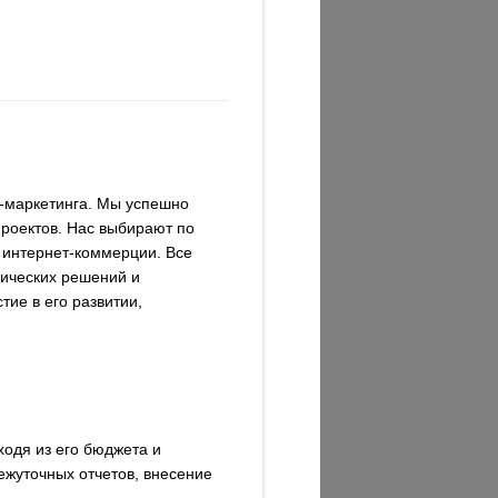
-маркетинга. Мы успешно
проектов. Нас выбирают по
 интернет-коммерции. Все
нических решений и
ие в его развитии,
одя из его бюджета и
ежуточных отчетов, внесение