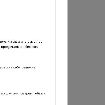
аркетинговых инструментов
 продвигаемого бизнеса.
берем на себя решение
ты услуг или товаров любыми