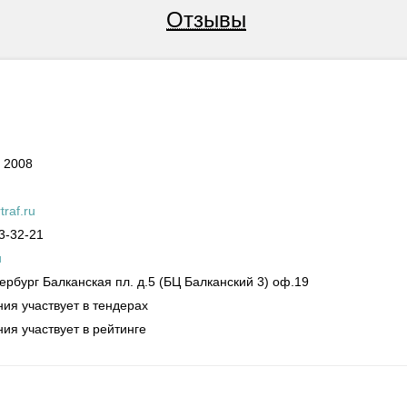
Отзывы
 2008
raf.ru
3-32-21
u
ербург
Балканская пл. д.5 (БЦ Балканский 3) оф.19
ия участвует в тендерах
ия участвует в рейтинге