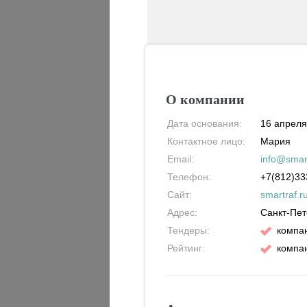
О компании
Дата основания:
16 апреля
Контактное лицо:
Мария
Email:
info@smart
Телефон:
+7(812)33
Сайт:
smartraf.r
Адрес:
Санкт-Пет
Тендеры:
компан
Рейтинг:
компан