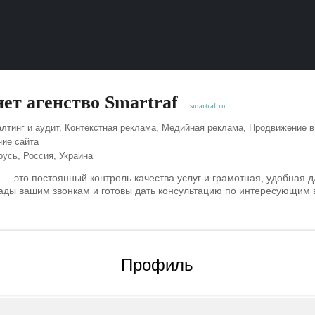
ет агенство Smartraf
smartraf.ru
лтинг и аудит, Контекстная реклама, Медийная реклама, Продвижение 
ние сайта
усь, Россия, Украина
ic — это постоянный контроль качества услуг и грамотная, удобная 
ады вашим звонкам и готовы дать консультацию по интересующим 
Профиль