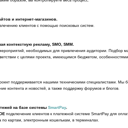
аким образом, вы контролируете весь процесс.
йтов и интернет-магазинов.
ивлечению клиентов с помощью поисковых систем.
чая контекстную рекламу, SMO, SMM.
мероприятий, необходимых для привлечения аудитории. Подбор м
тветствии с целями проекта, имеющимся бюджетом, особенностями
проект поддерживается нашими техническими специалистами. Мы 
ние контента и новостей, а также поддержку форумов и блогов.
атежей на базе системы
SmartPay
.
ОЕ
подключение клиентов к платежной системе SmartPay для опла
 по картам, электронным кошелькам, в терминалах.