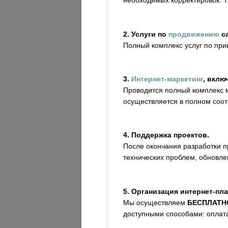
необходимых корректировок. Т
2. Услуги по
продвижению
са
Полный комплекс услуг по пр
3.
Интернет-маркетинг
, вклю
Проводится полный комплекс 
осуществляется в полном соо
4. Поддержка проектов.
После окончания разработки 
технических проблем, обновле
5. Организация интернет-пл
Мы осуществляем
БЕСПЛАТН
доступными способами: оплата