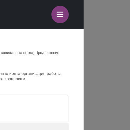
≡
в социальных сетях, Продвижение
для клиента организация работы.
вас вопросам.