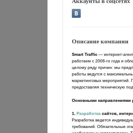
Аккаунты в соцсетях
Описание компании
Smart Traffic
— интернет-агент
работаем с 2008-го года и об
целому ряду причин: мы пред
работы ведутся с максимальн
маркетинговых мероприятий. П
предоставляя техническую под
Основными направлениями р
1.
Разработка
сайтов, интер
Разработка ведется индивидуа
требований. Обязательные эта