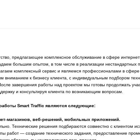
ство, предлагающее комплексное обслуживание в сфере интернет
ладаем большим опытом, в том числе в реализации нестандартных 
лагаем комплексный сервис и являемся профессионалами в сфере
ым вниманием к бизнесу клиента, с индивидуальным подбором тех
осле завершения работы над проектом мы готовы продолжать участ
держку и консультируя клиента по возникающим вопросам.
аботы Smart Traffic являются следующие:
нет-магазинов, веб-решений, мобильных приложений.
льно. Технические решения подбираются совместно с клиентом исх
пы работ — создание технического задания, предоставление пром