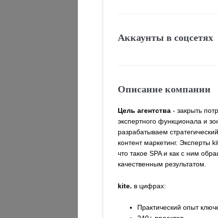
Аккаунты в соцсетях
Описание компании
Цель агентства
- закрыть пот
экспертного функционала и зон
разрабатываем стратегический
контент маркетинг. Эксперты k
что такое SPA и как с ним об
качественным результатом.
kite.
в цифрах:
Практический опыт ключе