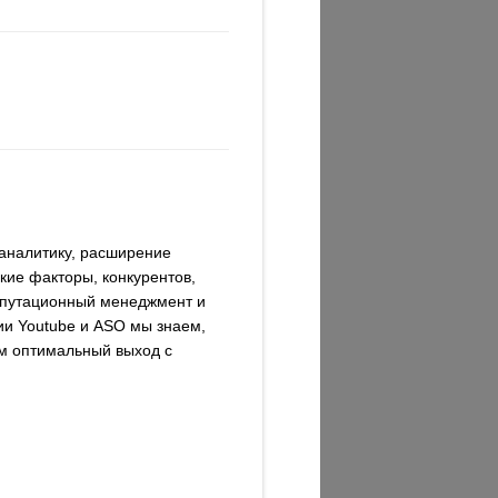
 аналитику, расширение
кие факторы, конкурентов,
репутационный менеджмент и
ции Youtube и ASO мы знаем,
ем оптимальный выход с