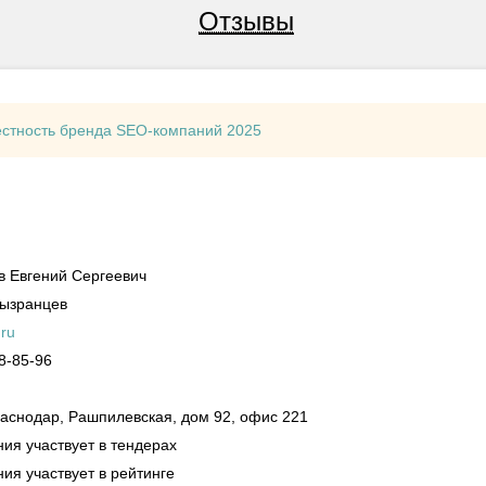
Отзывы
естность бренда SEO-компаний 2025
 Евгений Сергеевич
Сызранцев
.ru
8-85-96
аснодар,
Рашпилевская, дом 92, офис 221
ия участвует в тендерах
ия участвует в рейтинге