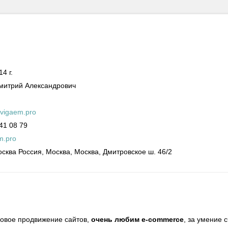
4 г.
митрий Александрович
vigaem.pro
41 08 79
m.pro
осква
Россия, Москва, Москва, Дмитровское ш. 46/2
ковое продвижение сайтов,
очень любим e-commerce
, за умение 