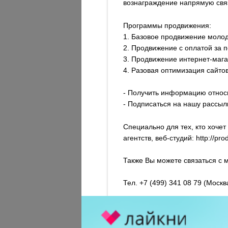
вознаграждение напрямую свя
Программы продвижения:
1. Базовое продвижение моло
2. Продвижение с оплатой за 
3. Продвижение интернет-маг
4. Разовая оптимизация сайто
- Получить информацию относи
- Подписаться на нашу рассылк
Специально для тех, кто хоче
агентств, веб-студий: http://pro
Также Вы можете связаться с 
Тел. +7 (499) 341 08 79 (Москв