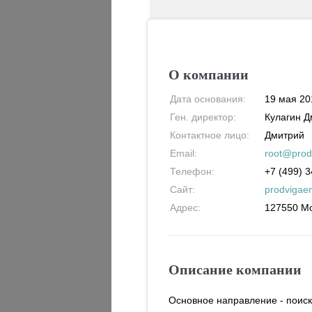
О компании
Дата основания:
19 мая 201
Ген. директор:
Кулагин Д
Контактное лицо:
Дмитрий
Email:
root@prod
Телефон:
+7 (499) 3
Сайт:
prodvigae
Адрес:
127550
М
Описание компании
Основное направление - поис