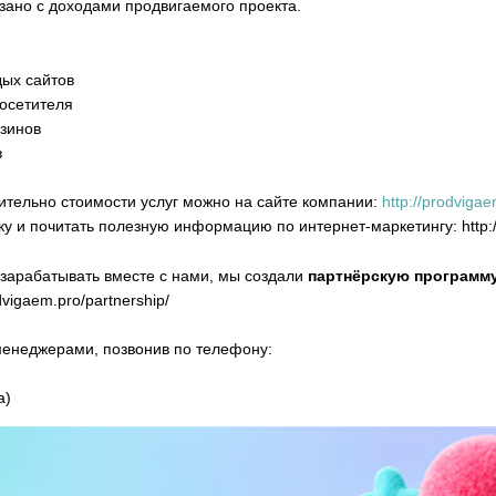
зано с доходами продвигаемого проекта.
дых сайтов
посетителя
азинов
в
тельно стоимости услуг можно на сайте компании:
http://prodvigae
у и почитать полезную информацию по интернет-маркетингу: http://
т зарабатывать вместе с нами, мы создали
партнёрскую программ
dvigaem.pro/partnership/
менеджерами, позвонив по телефону:
а)