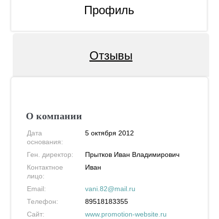
Профиль
Отзывы
О компании
Дата
5 октября 2012
основания:
Ген. директор:
Прытков Иван Владимирович
Контактное
Иван
лицо:
Email:
vani.82@mail.ru
Телефон:
89518183355
Сайт:
www.promotion-website.ru