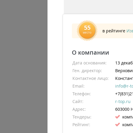
55
в рейтинге
Из
место
О компании
Дата основания:
13 декаб
Ген. директор:
Верхови
Контактное лицо:
Констан
Email:
info@r-t
Телефон:
+7(831)2
Сайт:
r-top.ru
Адрес:
603000
Тендеры:
комп
Рейтинг:
комп