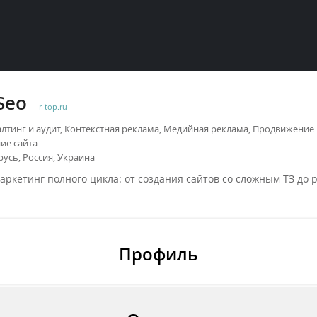
Seo
r-top.ru
лтинг и аудит, Контекстная реклама, Медийная реклама, Продвижение
ние сайта
усь, Россия, Украина
аркетинг полного цикла: от создания сайтов со сложным ТЗ до
Профиль