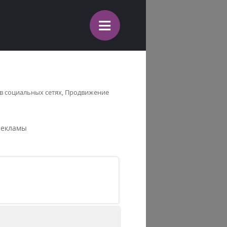
≡
 в социальных сетях, Продвижение
 рекламы