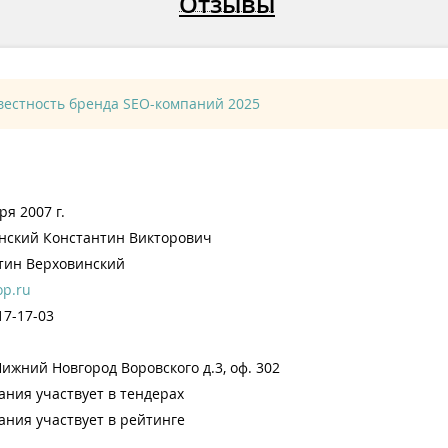
Отзывы
вестность бренда SEO-компаний 2025
ря 2007 г.
нский Константин Викторович
тин Верховинский
op.ru
17-17-03
Нижний Новгород
Воровского д.3, оф. 302
ания участвует в тендерах
ания участвует в рейтинге