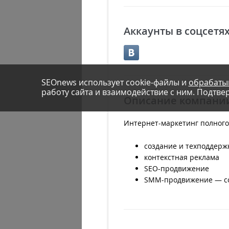
Аккаунты в соцсетя
SEOnews использует cookie-файлы и
обрабаты
работу сайта и взаимодействие с ним. Подтвер
Описание компани
Интернет-маркетинг полного
создание и техподдерж
контекстная реклама
SEO-продвижение
SMM-продвижение — соз