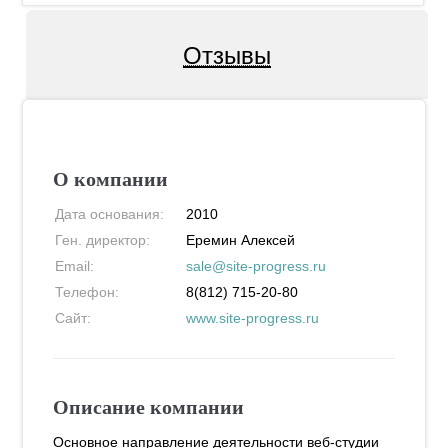
Отзывы
О компании
Дата основания:
2010
Ген. директор:
Еремин Алексей
Email:
sale@site-progress.ru
Телефон:
8(812) 715-20-80
Сайт:
www.site-progress.ru
Описание компании
Основное направление деятельности веб-студии