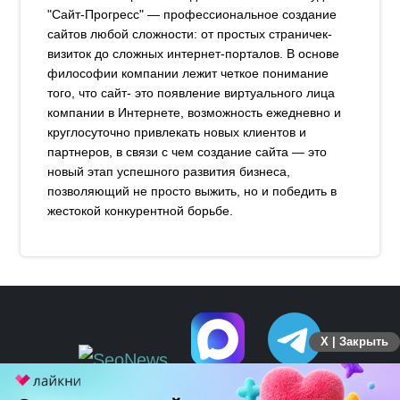
"Сайт-Прогресс" — профессиональное создание
сайтов любой сложности: от простых страничек-
визиток до сложных интернет-порталов. В основе
философии компании лежит четкое понимание
того, что сайт- это появление виртуального лица
компании в Интернете, возможность ежедневно и
круглосуточно привлекать новых клиентов и
партнеров, в связи с чем создание сайта — это
новый этап успешного развития бизнеса,
позволяющий не просто выжить, но и победить в
жестокой конкурентной борьбе.
X | Закрыть
ПЕРЕЙТИ НА ПОЛНУЮ ВЕРСИЮ