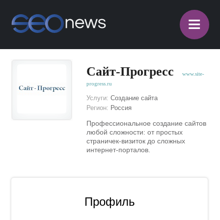
≡
Сайт-Прогресс
www.site-
progress.ru
Услуги:
Создание сайта
Регион:
Россия
Профессиональное создание сайтов
любой сложности: от простых
страничек-визиток до сложных
интернет-порталов.
Профиль