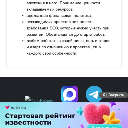
вложения в него. Понимание ценности
вкладываемых ресурсов.
адекватная финансовая политика,
невыводимых проектов нет, но есть
требования SEO, которые нужно учесть при
развитии. Обозначаются до старта работ,
любим работать в своей нише, есть интерес
и азарт по отношению к проектам, т.к. у
каждого свои особенности.
X | Закрыть
ПЕРЕЙТИ НА ПОЛНУЮ ВЕРСИЮ
© SEOnews.ru Все права защищены. 2026