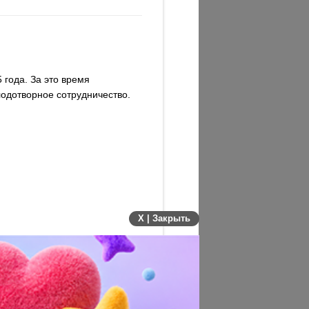
 года. За это время
лодотворное сотрудничество.
X | Закрыть