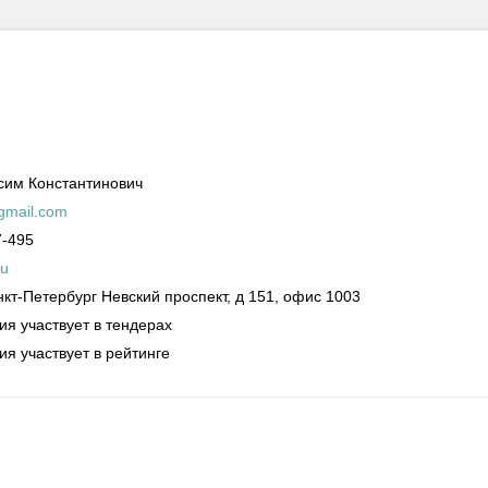
сим Константинович
mail.com
7-495
ru
нкт-Петербург
Невский проспект, д 151, офис 1003
ия участвует в тендерах
ия участвует в рейтинге