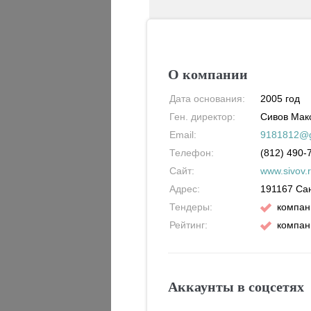
О компании
Дата основания:
2005 год
Ген. директор:
Сивов Мак
Email:
9181812@g
Телефон:
(812) 490-
Сайт:
www.sivov.
Адрес:
191167
Са
Тендеры:
компан
Рейтинг:
компан
Аккаунты в соцсетях