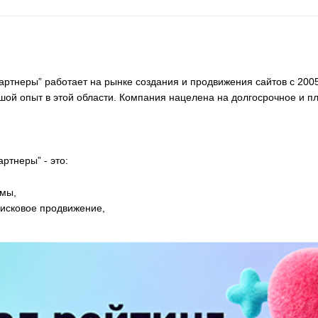
артнеры” работает на рынке создания и продвижения сайтов с 2005
ой опыт в этой области. Компания нацелена на долгосрочное и п
артнеры” - это:
амы,
оисковое продвижение,