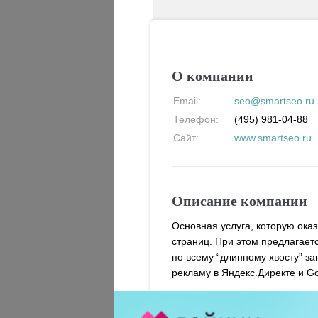
О компании
Email:
seo@smartseo.ru
Телефон:
(495) 981-04-88
Сайт:
www.smartseo.ru
Описание компании
Основная услуга, которую ока
страниц. При этом предлагает
по всему “длинному хвосту” з
рекламу в Яндекс.Директе и G