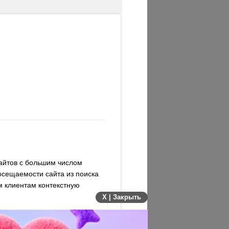
сайтов с большим числом
осещаемости сайта из поиска
м клиентам контекстную
X | Закрыть