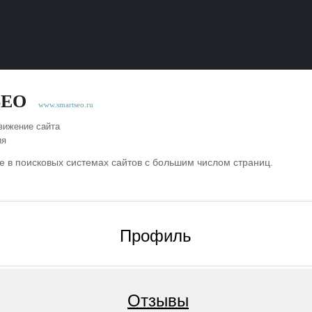
SEO
www.smartseo.ru
ижение сайта
ия
 в поисковых системах сайтов с большим числом страниц.
Профиль
Отзывы