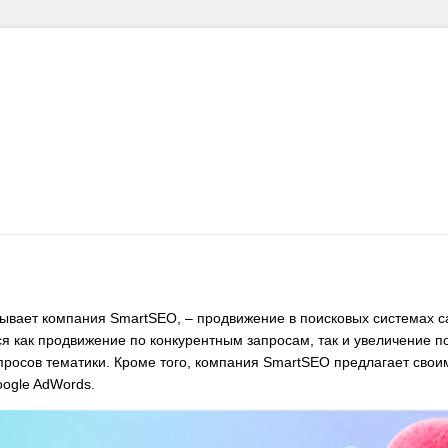
зывает компания SmartSEO, – продвижение в поисковых системах 
ся как продвижение по конкурентным запросам, так и увеличение п
апросов тематики. Кроме того, компания SmartSEO предлагает свои
oogle AdWords.