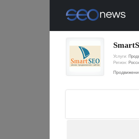
Smart
Услуги:
Продв
Регион:
Росс
Продвижение