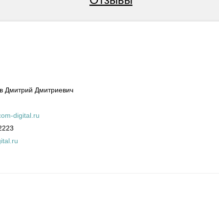
в Дмитрий Дмитриевич
om-digital.ru
2223
ital.ru