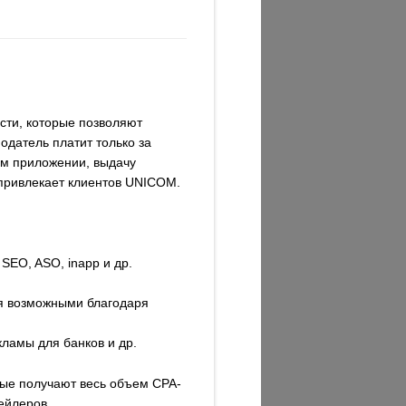
сти, которые позволяют
одатель платит только за
ом приложении, выдачу
и привлекает клиентов UNICOM.
SEO, ASO, inapp и др.
ся возможными благодаря
ламы для банков и др.
ые получают весь объем CPA-
тейлеров.