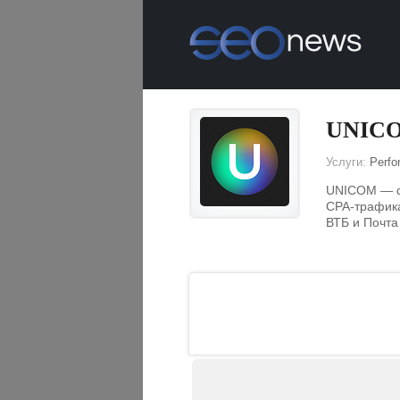
UNIC
Услуги:
Perfo
UNICOM — di
CPA-трафика
ВТБ и Почта