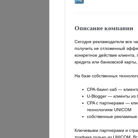
Описание компании
Сегодня рекламодатели все ч
получить не отложенный эффек
конкретное действие клиента,
кредита или банковской карты
На базе собственных техноло
CPA-баинг-хаб — клиенты
U-Blogger — клиенты из
CPA с партнерами — кли
технологиям UNICOM
собственные рекламные 
Ключевыми партнерами и стра
трафика только из UNICOM. Вс