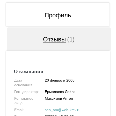
Профиль
Отзывы
(1)
О компании
Дата
20 февраля 2008
основания:
Ген. директор:
Ермолаева Лейла
Контактное
Максимов Антон
лицо:
Email:
seo_am@web-kmv.ru