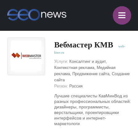
≡
Вебмастер КМВ
web-
kmv.ru
Услуги:
Консалтинг и аудит,
Контекстная реклама, Медийная
реклама, Продвижение сайта, Создание
сайта
Регион:
Россия
Лучшие специалисты КавМинВод из
разных профессиональных областей:
дизайнеры, программисты,
верстальщики, проектировщики
интерфейсов и интернет-
маркетологи