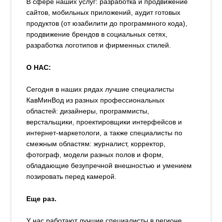
В сфере наших услуг: разработка и продвижение
сайтов, мобильных приложений, аудит готовых
продуктов (от юзабилити до программного кода),
продвижение брендов в социальных сетях,
разработка логотипов и фирменных стилей.
О НАС:
Сегодня в наших рядах лучшие специалисты
КавМинВод из разных профессиональных
областей: дизайнеры, программисты,
верстальщики, проектировщики интерфейсов и
интернет-маркетологи, а также специалисты по
смежным областям: журналист, корректор,
фотограф, модели разных полов и форм,
обладающие безупречной внешностью и умением
позировать перед камерой.
Еще раз.
У нас работают лучшие специалисты в регионе,