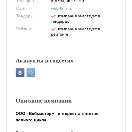
Телефон:
8(8793) 40-72-90
Сайт:
web-kmv.ru
Тендеры:
компания участвует в
тендерах
Рейтинг:
компания участвует в
рейтинге
Аккаунты в соцсетях
Описание компании
ООО «Вебмастер» - интернет-агентство
полного цикла.