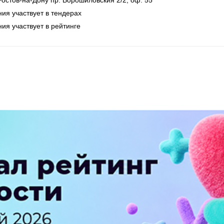
 Ростов-на-Дону
пр. Ворошиловския 2/2, оф. 55
ия участвует в тендерах
ия участвует в рейтинге
ПЕРЕЙТИ НА ПОЛНУЮ ВЕРСИЮ
© SEOnews.ru Все права защищены. 2026