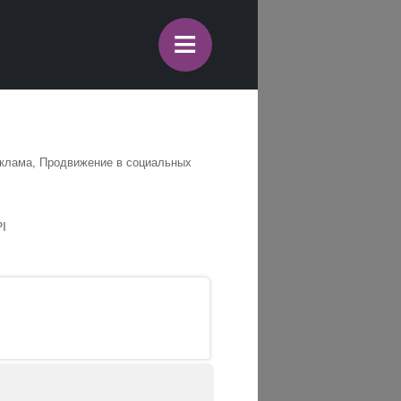
≡
реклама, Продвижение в социальных
I