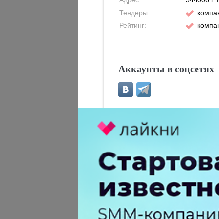
Адрес:
344006
г.
Тендеры:
компан
Рейтинг:
компан
Аккаунты в соцсетях