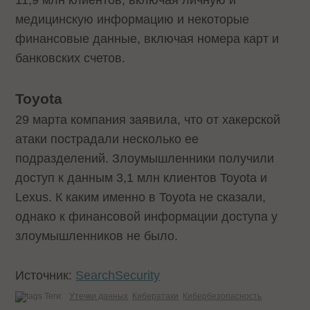
11,9 млн клиентов, включая личную и
медицинскую информацию и некоторые
финансовые данные, включая номера карт и
банковских счетов.
Toyota
29 марта компания заявила, что от хакерской
атаки пострадали несколько ее
подразделений. Злоумышленники получили
доступ к данным 3,1 млн клиентов Toyota и
Lexus. К каким именно в Toyota не сказали,
однако к финансовой информации доступа у
злоумышленников не было.
Источник:
SearchSecurity
Теги:
Утечки данных
Кибератаки
Кибербезопасность