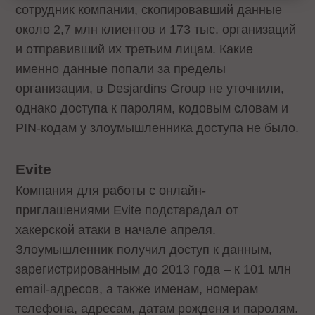
сотрудник компании, скопировавший данные
около 2,7 млн клиентов и 173 тыс. организаций
и отправивший их третьим лицам. Какие
именно данные попали за пределы
организации, в Desjardins Group не уточнили,
однако доступа к паролям, кодовым словам и
PIN-кодам у злоумышленника доступа не было.
Evite
Компания для работы с онлайн-
приглашениями Evite подстарадал от
хакерской атаки в начале апреля.
Злоумышленник получил доступ к данным,
зарегистрированным до 2013 года – к 101 млн
email-адресов, а также именам, номерам
телефона, адресам, датам рожденя и паролям.