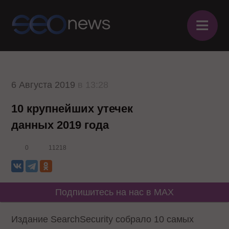
≡
6 Августа 2019
в 13:28
10 крупнейших утечек
данных 2019 года
0
11218
Подпишитесь на нас в MAX
Издание SearchSecurity собрало 10 самых