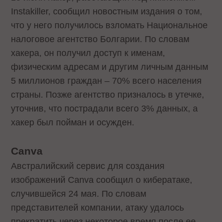
Instakiller, сообщил новостным издания о том,
что у него получилось взломать Национальное
налоговое агентство Болгарии. По словам
хакера, он получил доступ к именам,
физическим адресам и другим личным данным
5 миллионов граждан – 70% всего населения
страны. Позже агентство призналось в утечке,
уточнив, что пострадали всего 3% данных, а
хакер был пойман и осужден.
Canva
Австралийский сервис для создания
изображений Canva сообщил о кибератаке,
случившейся 24 мая. По словам
представителей компании, атаку удалось
прекратить через некоторое время после ее