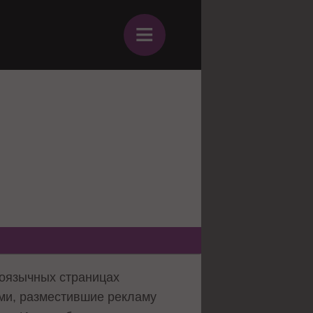
≡
коязычных страницах
ми, разместившие рекламу