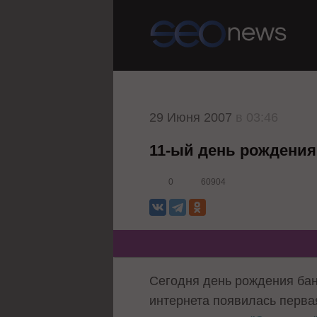
29 Июня 2007
в 03:46
11-ый день рождени
0
60904
Сегодня день рождения бан
интернета появилась
перва