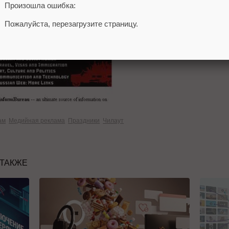
Произошла ошибка:
Пожалуйста, перезагрузите страницу.
ам
Медийная реклама
Праздники
Чилаут
 ТАКЖЕ