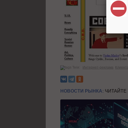
Теги:
Интернет-реклама
Клиент
НОВОСТИ РЫНКА:
ЧИТАЙТЕ