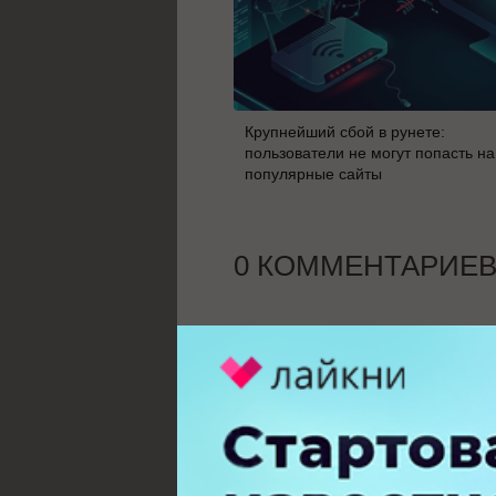
Крупнейший сбой в рунете:
пользователи не могут попасть на
популярные сайты
0 КОММЕНТАРИЕ