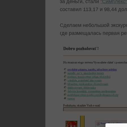
за деньги, стали
"Симплекс
составил 113,17 и 98,44 до
Сделаем небольшой экскур
где размещалась первая ре