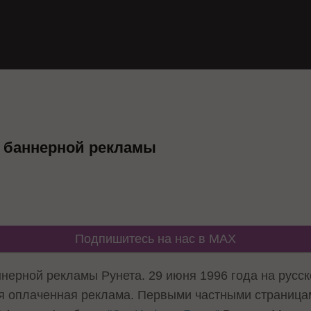
я баннерной рекламы
Подпишитесь на нас в MAX
нерной рекламы Рунета. 29 июня 1996 года на русс
я оплаченная реклама
. Первыми частными страница