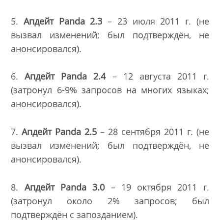
5.
Апдейт
Panda
2.3
– 23 июля 2011 г. (не
вызвал изменений; был подтверждён, не
анонсировался).
6.
Апдейт
Panda
2.4
– 12 августа 2011 г.
(затронул 6-9% запросов на многих языках;
анонсировался).
7.
Апдейт
Panda
2.5
– 28 сентября 2011 г. (не
вызвал изменений; был подтверждён, не
анонсировался).
8.
Апдейт
Panda
3.0
– 19 октября 2011 г.
(затронул около 2% запросов; был
подтверждён с запозданием).