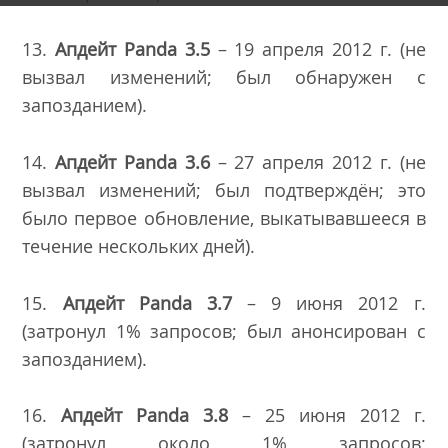
13.
Апдейт
Panda
3.5
– 19 апреля 2012 г. (не
вызвал изменений; был обнаружен с
запозданием).
14.
Апдейт
Panda
3.6
– 27 апреля 2012 г. (не
вызвал изменений; был подтверждён; это
было первое обновление, выкатывавшееся в
течение нескольких дней).
15.
Апдейт
Panda
3.7
– 9 июня 2012 г.
(затронул 1% запросов; был анонсирован с
запозданием).
16.
Апдейт
Panda
3.8
– 25 июня 2012 г.
(затронул около 1% запросов;