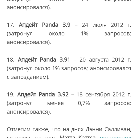
анонсировался).
17.
Апдейт
Panda
3.9
– 24 июля 2012 г.
(затронул около 1% запросов;
анонсировался).
18.
Апдейт
Panda
3.91
– 20 августа 2012 г.
(затронул около 1% запросов; анонсировался
с запозданием).
19.
Апдейт
Panda
3.92
– 18 сентября 2012 г.
(затронул менее 0,7% запросов;
анонсировался).
Отметим также, что на днях Дэнни Салливан,
ссылаясь на твит
Мэтта Каттса
,
подтвердил