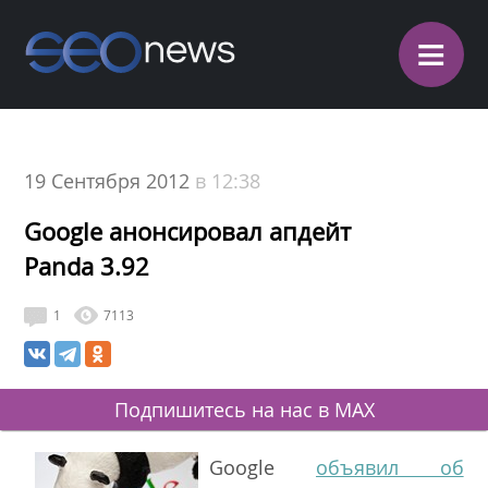
≡
19 Сентября 2012
в 12:38
Google анонсировал апдейт
Panda 3.92
1
7113
Подпишитесь на нас в MAX
Google
объявил об