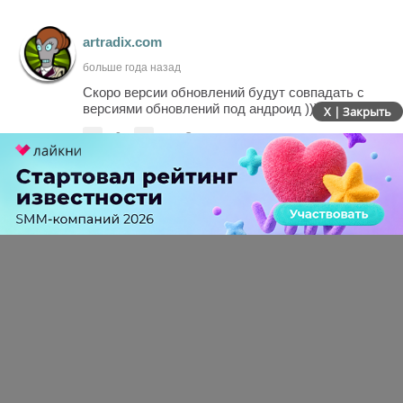
artradix.com
больше года назад
Скоро версии обновлений будут совпадать с
версиями обновлений под андроид ))))
X | Закрыть
-
0
+
Ответить
ПЕРЕЙТИ НА ПОЛНУЮ ВЕРСИЮ
© SEOnews.ru Все права защищены. 2026