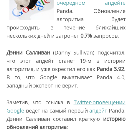
очередном апдейте
Panda. Обновление
алгоритма будет
происходить в течение ближайших
нескольких дней и затронет
0,7%
запросов.
Дэнни Салливан
(Danny Sullivan) подсчитал,
что этот апдейт станет 19-м в истории
алгоритма, и уже окрестил его как
Panda 3.92
.
В то, что Google выкатывает Panda 4.0,
западный эксперт не верит.
Заметив, что ссылка в
Twitter-оповещении
Google
ведёт на самый первый
апдейт
Panda,
Дэнни Салливан составил краткую
историю
обновлений алгоритма
: