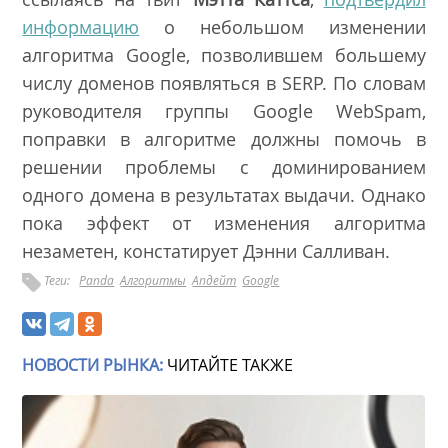
информацию
о небольшом изменении
алгоритма Google, позволившем большему
числу доменов появляться в SERP. По словам
руководителя группы Google WebSpam,
поправки в алгоритме должны помочь в
решении проблемы с доминированием
одного домена в результатах выдачи. Однако
пока эффект от изменения алгоритма
незаметен, констатирует Дэнни Салливан.
Теги:
Panda
Алгоритмы
Апдейт
Google
НОВОСТИ РЫНКА:
ЧИТАЙТЕ ТАКЖЕ