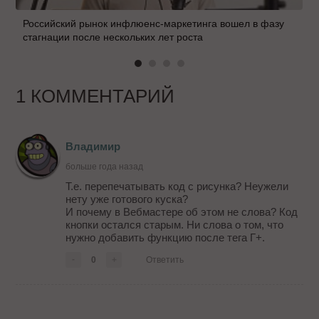
Российский рынок инфлюенс-маркетинга вошел в фазу
стагнации после нескольких лет роста
1 КОММЕНТАРИЙ
Владимир
больше года назад
Т.е. перепечатывать код с рисунка? Неужели
нету уже готового куска?
И почему в Вебмастере об этом не слова? Код
кнопки остался старым. Ни слова о том, что
нужно добавить функцию после тега Г+.
-
0
+
Ответить