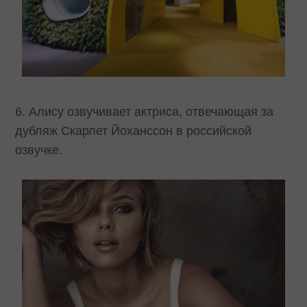
6. Алису озвучивает актриса, отвечающая за
дубляж Скарлет Йоханссон в российской
озвучке.