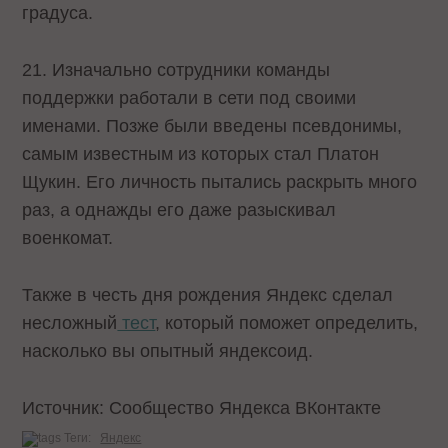
градуса.
21. Изначально сотрудники команды
поддержки работали в сети под своими
именами. Позже были введены псевдонимы,
самым известным из которых стал Платон
Щукин. Его личность пытались раскрыть много
раз, а однажды его даже разыскивал
военкомат.
Также в честь дня рождения Яндекс сделал
несложный
тест
, который поможет определить,
насколько вы опытный яндексоид.
Источник: Сообщество Яндекса ВКонтакте
Теги:
Яндекс