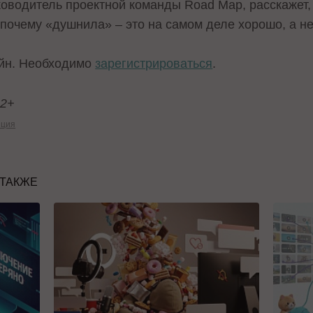
ководитель проектной команды Road Map, расскажет,
 почему «душнила» – это на самом деле хорошо, а не
йн. Необходимо
зарегистрироваться
.
12+
нция
 ТАКЖЕ