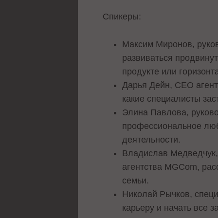
Спикеры:
Максим Миронов, руков
развиваться продвинут
продукте или горизонт
Дарья Дейн, CEO агент
какие специалисты зас
Элина Павлова, руковод
профессиональное любо
деятельности.
Владислав Медведчук,
агентства MGCom, расс
семьи.
Николай Рычков, специа
карьеру и начать все з