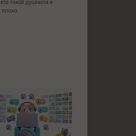
 кто такой душнила в
 плохо.