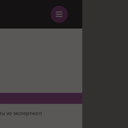
≡
ы из экспертного