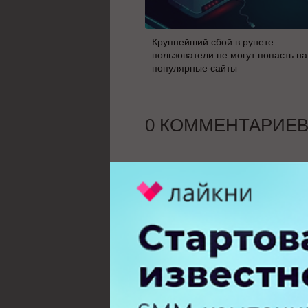
Крупнейший сбой в рунете:
пользователи не могут попасть на
популярные сайты
0 КОММЕНТАРИЕ