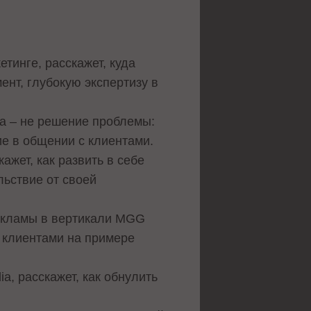
тинге, расскажет, куда
ент, глубокую экспертизу в
ка – не решение проблемы:
ие в общении с клиентами.
ажет, как развить в себе
льствие от своей
рекламы в вертикали MGG
 клиентами на примере
a, расскажет, как обнулить