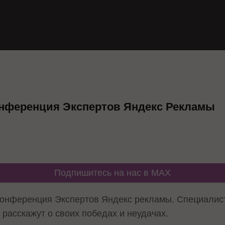
онференция Экспертов Яндекс Рекламы
Подпишитесь на нас в MAX
 конференция Экспертов Яндекс рекламы. Специалист
расскажут о своих победах и неудачах.