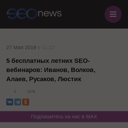
≡
27 Мая 2019
в 11:22
5 бесплатных летних SEO-
вебинаров: Иванов, Волков,
Алаев, Русаков, Люстик
0
4376
Подпишитесь на нас в MAX