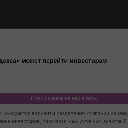
декса» может перейти инвесторам
Подпишитесь на нас в MAX
 обсуждаются варианты разделения компании на ме
ние инвесторов, рассказал РБК источник, знакомый 