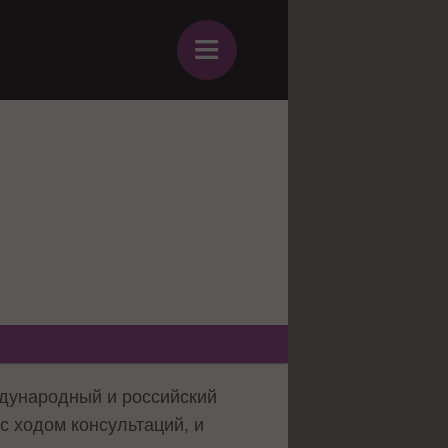
≡
ждународный и российский
с ходом консультаций, и