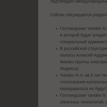
подтвердил международный
Сейчас обсуждается раздел
Голландская Yandex N.
в которой будет владе
специальный админист
В российской структур
палаты Алексей Кудрин
бизнес-группы электро
Яндекса).
Yandex N.V. на 5 лет 
голосования контрольн
передаваться не будут
Голландская Yandex N.
облачных технологий, 