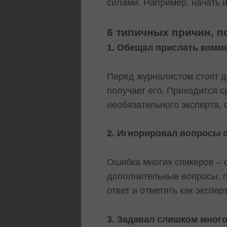
силами. Например, начать 
6 типичных причин, п
1. Обещал прислать комм
Перед журналистом стоят 
получает его. Приходится ср
необязательного эксперта, 
2. Игнорировал вопросы о
Ошибка многих спикеров – 
дополнительные вопросы, п
ответ и отметить как экспер
3. Задавал слишком много