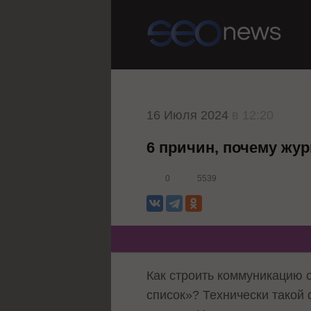
16 Июля 2024
в 12:20
6 причин, почему жу
0
5539
Как строить коммуникацию 
список»? Технически такой