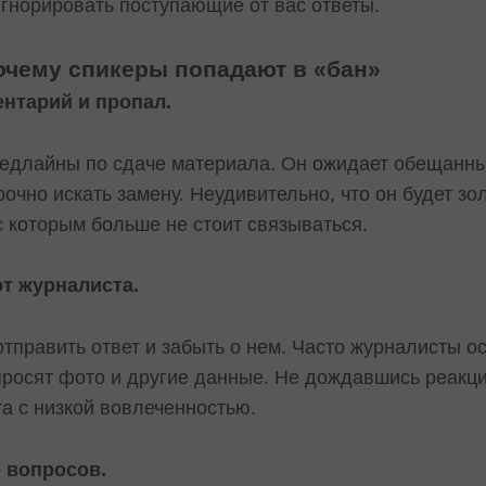
игнорировать поступающие от вас ответы.
очему спикеры попадают в «бан»
ентарий и пропал.
дедлайны по сдаче материала. Он ожидает обещанны
очно искать замену. Неудивительно, что он будет зол
с которым больше не стоит связываться.
т журналиста.
отправить ответ и забыть о нем. Часто журналисты 
росят фото и другие данные. Не дождавшись реакци
та с низкой вовлеченностью.
 вопросов.