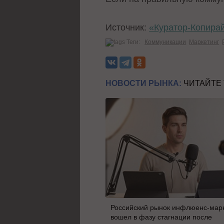
Источник:
«Куратор-Копира
Теги:
Коммуникации
Маркетинг
НОВОСТИ РЫНКА:
ЧИТАЙТЕ
Российский рынок инфлюенс-мар
вошел в фазу стагнации после