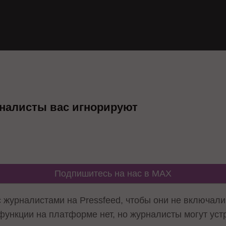
рналисты вас игнорируют
Подпишитесь на нас в MAX
с журналистами на Pressfeed, чтобы они не включал
 функции на платформе нет, но журналисты могут уст