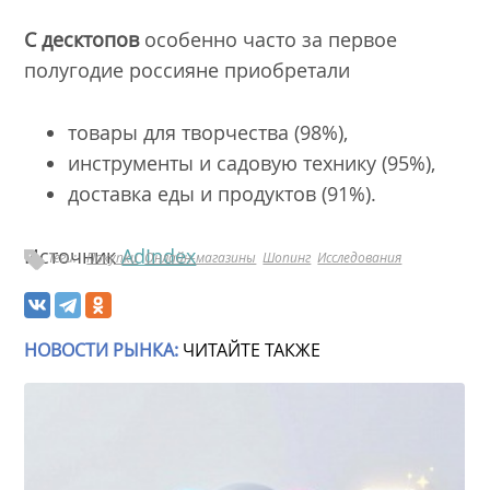
С десктопов
особенно часто за первое
полугодие россияне приобретали
товары для творчества (98%),
инструменты и садовую технику (95%),
доставка еды и продуктов (91%).
Источник
AdIndex
Теги:
Покупки
Онлайн-магазины
Шопинг
Исследования
НОВОСТИ РЫНКА:
ЧИТАЙТЕ ТАКЖЕ