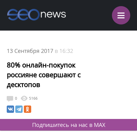
≡
13 Сентября 2017
в 16:32
80% онлайн-покупок
россияне совершают с
десктопов
0
5166
Подпишитесь на нас в MAX