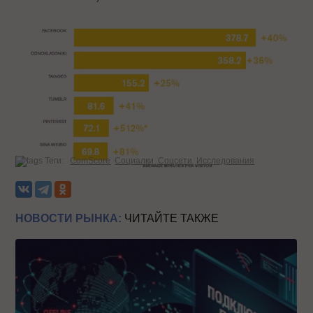
Теги:
ComScore
Социалки
Соцсети
Исследования
НОВОСТИ РЫНКА:
ЧИТАЙТЕ ТАКЖЕ