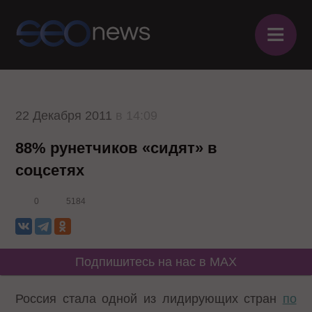
≡
22 Декабря 2011
в 14:09
88% рунетчиков «сидят» в
соцсетях
0
5184
Подпишитесь на нас в MAX
Россия стала одной из лидирующих стран
по