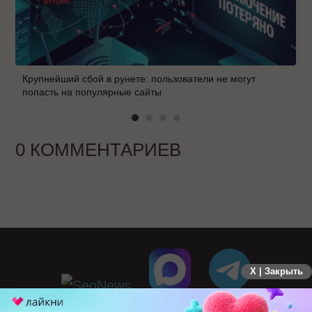
Крупнейший сбой в рунете: пользователи не могут
попасть на популярные сайты
0 КОММЕНТАРИЕВ
X | Закрыть
ПЕРЕЙТИ НА ПОЛНУЮ ВЕРСИЮ