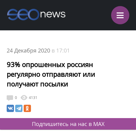
≡
24 Декабря 2020
в 17:01
93% опрошенных россиян
регулярно отправляют или
получают посылки
0
4131
Подпишитесь на нас в MAX