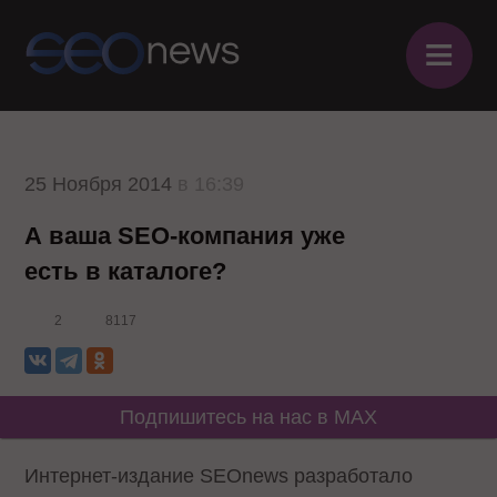
≡
25 Ноября 2014
в 16:39
А ваша SEO-компания уже
есть в каталоге?
2
8117
Подпишитесь на нас в MAX
Интернет-издание SEOnews разработало