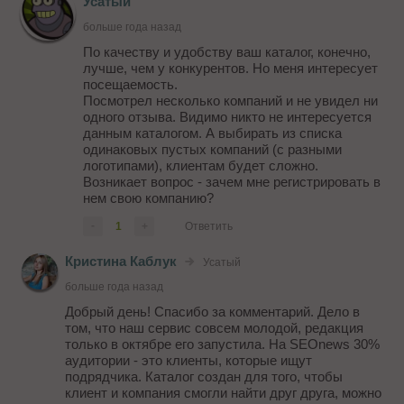
Усатый
больше года назад
По качеству и удобству ваш каталог, конечно,
лучше, чем у конкурентов. Но меня интересует
посещаемость.
Посмотрел несколько компаний и не увидел ни
одного отзыва. Видимо никто не интересуется
данным каталогом. А выбирать из списка
одинаковых пустых компаний (с разными
логотипами), клиентам будет сложно.
Возникает вопрос - зачем мне регистрировать в
нем свою компанию?
-
1
+
Ответить
Кристина Каблук
Усатый
больше года назад
Добрый день! Спасибо за комментарий. Дело в
том, что наш сервис совсем молодой, редакция
только в октябре его запустила. На SEOnews 30%
аудитории - это клиенты, которые ищут
подрядчика. Каталог создан для того, чтобы
клиент и компания смогли найти друг друга, можно