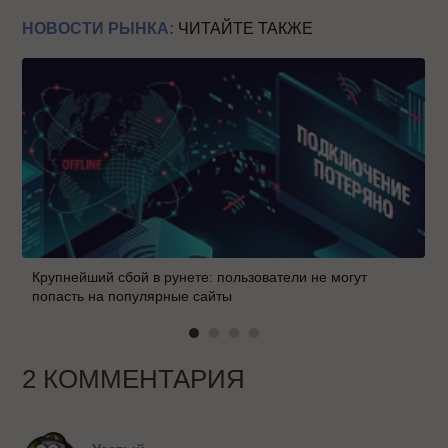
НОВОСТИ РЫНКА:
ЧИТАЙТЕ ТАКЖЕ
Крупнейший сбой в рунете: пользователи не могут
попасть на популярные сайты
2 КОММЕНТАРИЯ