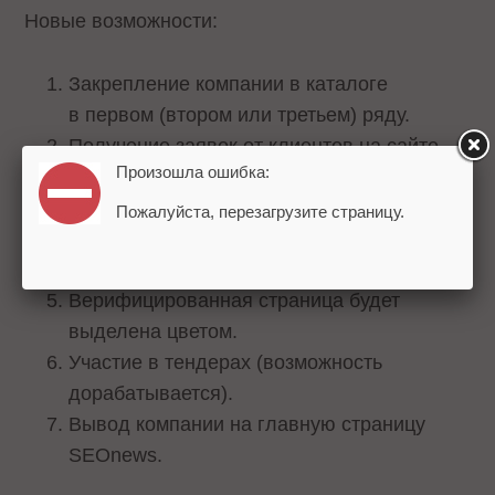
Новые возможности:
Закрепление компании в каталоге
в первом (втором или третьем) ряду.
Получение заявок от клиентов на сайте
Произошла ошибка:
SEOnews.
Добавление кейсов.
Пожалуйста, перезагрузите страницу.
Возможность привязать свой RSS-канал
и выводить новости из блога.
Верифицированная страница будет
выделена цветом.
Участие в тендерах (возможность
дорабатывается).
Вывод компании на главную страницу
SEOnews.