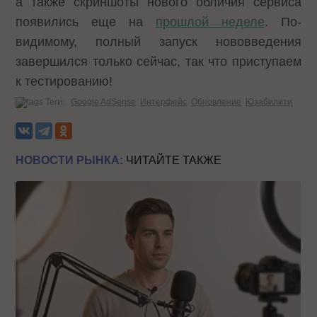
а также скриншоты нового обличия сервиса
появились еще на
прошлой неделе
. По-
видимому, полный запуск нововведения
завершился только сейчас, так что приступаем
к тестированию!
Теги:
Google AdSense
Интерфейс
Обновление
Юзабилити
НОВОСТИ РЫНКА:
ЧИТАЙТЕ ТАКЖЕ