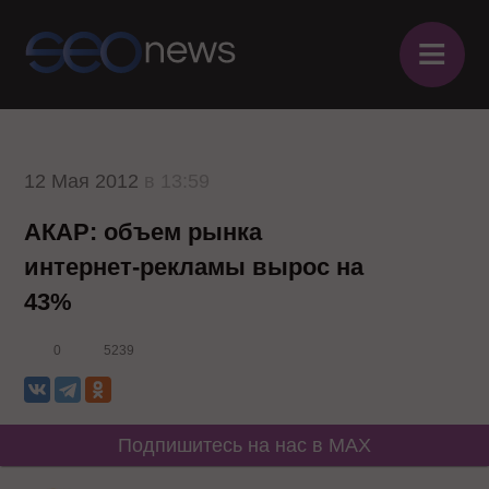
≡
12 Мая 2012
в 13:59
АКАР: объем рынка
интернет-рекламы вырос на
43%
0
5239
Подпишитесь на нас в MAX